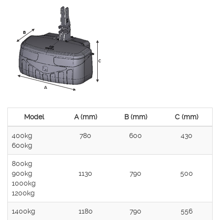
Model
A (mm)
B (mm)
C (mm)
400kg
780
600
430
600kg
800kg
900kg
1130
790
500
1000kg
1200kg
1400kg
1180
790
556