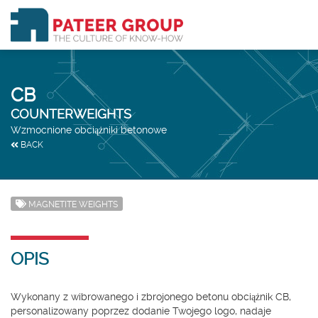
CB
COUNTERWEIGHTS
Wzmocnione obciążniki betonowe
BACK
MAGNETITE WEIGHTS
OPIS
Wykonany z wibrowanego i zbrojonego betonu obciążnik CB,
personalizowany poprzez dodanie Twojego logo, nadaje