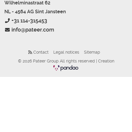
Wilhelminastraat 62
NL - 4564 AG Sint Jansteen
+31 114-315453
info@pateer.com
Contact
Legal notices
Sitemap
© 2026 Pateer Group All rights reserved | Creation